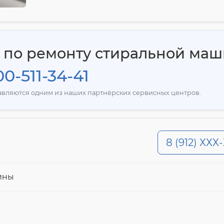
я по ремонту стиральной ма
0-511-34-41
тавляются одним из наших партнёрских сервисных центров.
8 (912) ХХХ
ины