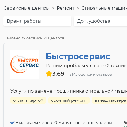
Сервисные центры
Ремонт
Стиральные маши
Время работы
Доп. удобства
Найдено 37 сервисных центров
Быстросервис
Решим проблемы с вашей техник
3.69
3145 оценок и отзывов
Услуги по замене подшипника стиральной маш
оплата картой
срочный ремонт
выезд мастера
Выезжаем через 10 минут после поступления заявки
Э