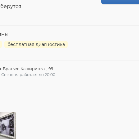
 берутся!
ины
бесплатная диагностика
л. Братьев Кашириных , 99
Сегодня работает до 20:00