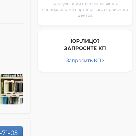
Консультации предоставляются
специалистами партнёрского сервисного
центра
ЮР.ЛИЦО?
ЗАПРОСИТЕ КП
Запросить КП
0-71-05