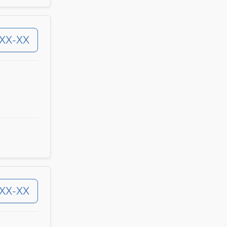
-XX-XX
-XX-XX