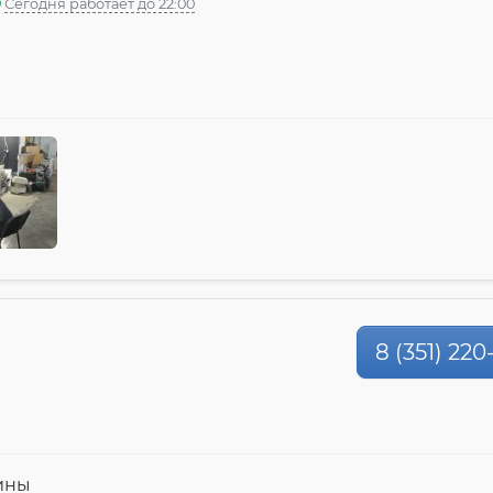
Сегодня работает до 22:00
8 (351) 220
ины