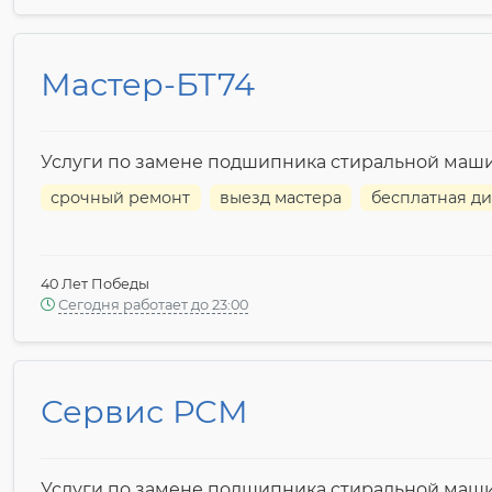
Мастер-БТ74
Услуги по замене подшипника стиральной маш
срочный ремонт
выезд мастера
бесплатная ди
40 Лет Победы
Сегодня работает до 23:00
Сервис РСМ
Услуги по замене подшипника стиральной маш