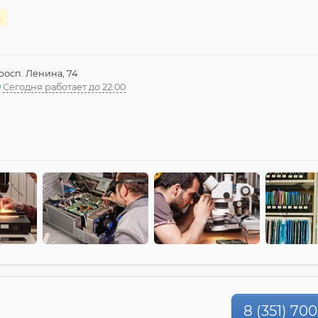
а
росп. Ленина, 74
Сегодня работает до 22:00
8 (351) 70