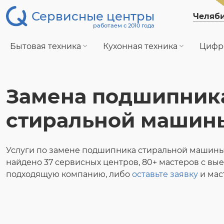
Сервисные центры
Челяб
работаем с 2010 года
Бытовая техника
Кухонная техника
Цифр
Замена подшипник
стиральной машин
Услуги по замене подшипника стиральной машины
найдено 37 сервисных центров, 80+ мастеров с вы
подходящую компанию, либо
оставьте заявку
и мас