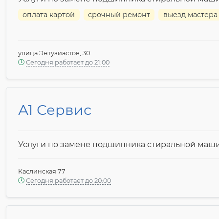
оплата картой
срочный ремонт
выезд мастера
улица Энтузиастов, 30
Сегодня работает до 21:00
А1 Сервис
Услуги по замене подшипника стиральной маш
Каслинская 77
Сегодня работает до 20:00