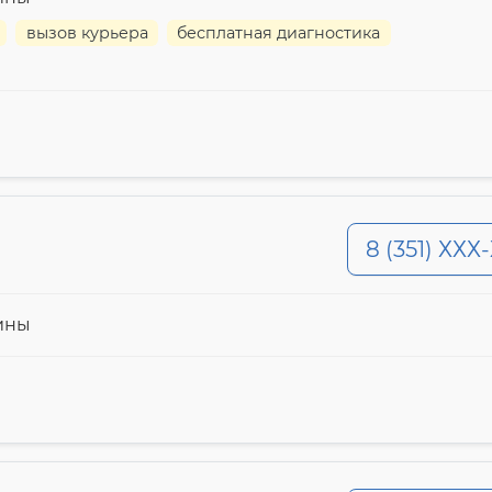
вызов курьера
бесплатная диагностика
8 (351) ХХХ
ины