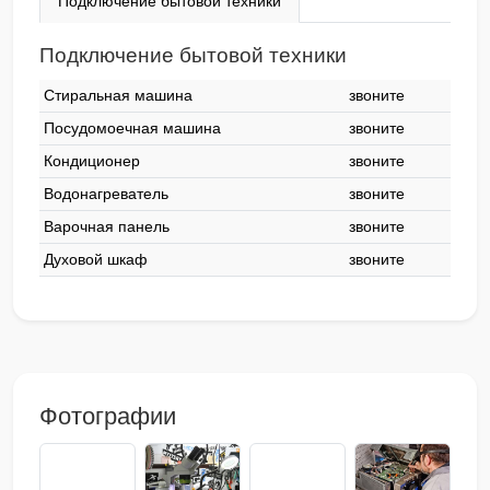
Подключение бытовой техники
Подключение бытовой техники
Стиральная машина
звоните
Посудомоечная машина
звоните
Кондиционер
звоните
Водонагреватель
звоните
Варочная панель
звоните
Духовой шкаф
звоните
Фотографии