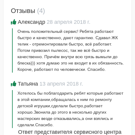
Отзывы
(4)
Александр
28 апреля 2018 г.
Очень положительный сервис! Ребята работают
быстро и качественно, дают гарантию. Сдавал ЖК
телик - отремонтировали быстро, всё работает.
Потом привозил пылесос, так же всё быстро и
качественно. Причём внутри всю грязь вымыли до
блеска))) хотя думаю это не входит в их обязанность.
Короче, работают по человечески. Спасибо.
Татьяна
13 апреля 2018 г.
Хотелось бы поблагодарить ребят которые работают
в этой компании,обращалась к ним по ремонту
детской игрушки,сделали быстро,работает
хорошо.Звонила до этого в несколько других
мастерских везде отказывались,а они взялись и
сделали.Спасибо.
Ответ представителя сервисного центра