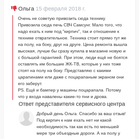
Ольга
15 февраля 2018 г.
Очень не советую привозить сюда технику.
Привозила сюда печь СВЧ Самсунг. Мало того, что
надо ехать к ним под "кирпич", так и отношение к
технике отвратительное. Техника стоит прямо тут же
на полу, на боку, друг на друге. Цена ремонта вышла
высокая, лучше бы сразу купила в магазине новую и
с большой гарантией. При этом, люди ещё не боятся
оставлять им большие ЖК-ТВ, которые у них тоже
стоят на полу на боку. Представляю с какими
царапинами или даже с поцарапаным экраном они
его заберут.
PS. Ещё и бампер у машины поцарапала. Потому
что у входа навалены какие-то пни и дрова.
Ответ представителя сервисного центра
Добрый день Ольга. Спасибо за ваш отзыв!
Под кирпич к нам ехать нет ни какой
необходимость так как есть по меньшей
мере три объездные дороги. А на полу у