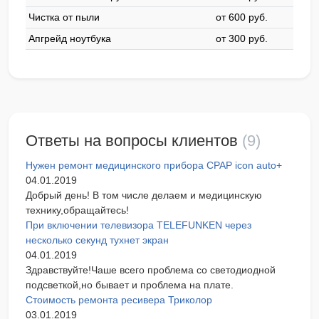
Чистка от пыли
от 600 pyб.
Апгрейд ноутбука
от 300 pyб.
Ответы на вопросы клиентов
(9)
Нужен ремонт медицинского прибора CPAP icon auto+
04.01.2019
Добрый день! В том числе делаем и медицинскую
технику,обращайтесь!
При включении телевизора TELEFUNKEN через
несколько секунд тухнет экран
04.01.2019
Здравствуйте!Чаше всего проблема со светодиодной
подсветкой,но бывает и проблема на плате.
Стоимость ремонта ресивера Триколор
03.01.2019