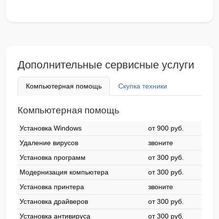
Дополнительные сервисные услуги
Компьютерная помощь
Скупка техники
Компьютерная помощь
Установка Windows
от 900 pyб.
Удаление вирусов
звоните
Установка программ
от 300 pyб.
Модернизация компьютера
от 300 pyб.
Установка принтера
звоните
Установка драйверов
от 300 pyб.
Установка антивируса
от 300 pyб.