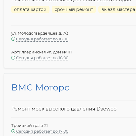
оплата картой
срочный ремонт
выезд мастера
ул. Молодогвардейцев д. 7/3
Сегодня работает до 18:00
Артиллерийская ул, дом № 111
Сегодня работает до 18:00
ВМС Моторс
Ремонт моек высокого давления Daewoo
Троицкий тракт 21
Сегодня работает до 17:00