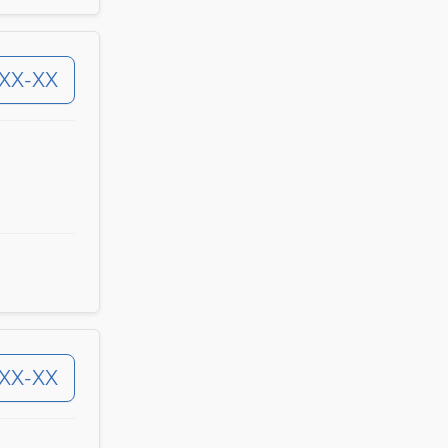
-XX-XX
-XX-XX