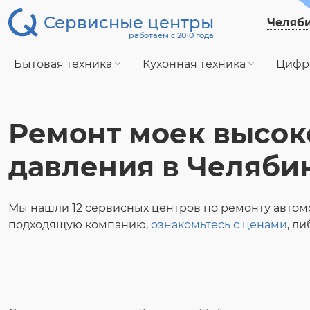
Сервисные центры
Челяб
работаем с 2010 года
Бытовая техника
Кухонная техника
Цифр
Ремонт моек высок
давления в Челяби
Мы нашли 12 сервисных центров по ремонту автом
подходящую компанию,
ознакомьтесь с ценами
, л