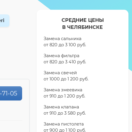
СРЕДНИЕ ЦЕНЫ
ri
В ЧЕЛЯБИНСКЕ
Замена сальника
от 820 до 3 100 pyб.
Замена фильтра
от 820 до 3 410 pyб.
Замена свечей
от 1000 до 1 200 pyб.
Замена змеевика
0-71-05
от 910 до 1 200 pyб.
Замена клапана
от 910 до 3 580 pyб.
Замена пистолета
от 900 до 1 100 pyб.