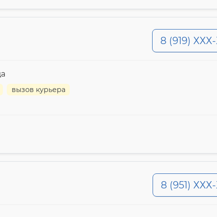
8 (919) ХХХ
да
вызов курьера
8 (951) ХХХ