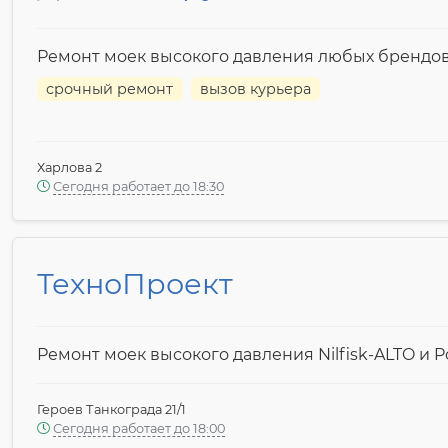
Ремонт моек высокого давления любых брендо
срочный ремонт
вызов курьера
Харлова 2
Сегодня работает до 18:30
ТехноПроект
Ремонт моек высокого давления Nilfisk-ALTO и P
Героев Танкограда 21/1
Сегодня работает до 18:00