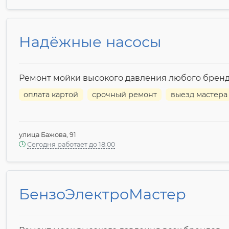
Надёжные насосы
Ремонт мойки высокого давления любого брен
оплата картой
срочный ремонт
выезд мастера
улица Бажова, 91
Сегодня работает до 18:00
БензоЭлектроМастер