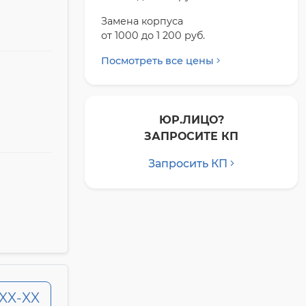
Замена корпуса
от 1000 до 1 200 pyб.
Посмотреть все цены
ЮР.ЛИЦО?
ЗАПРОСИТЕ КП
Запросить КП
-XX-XX