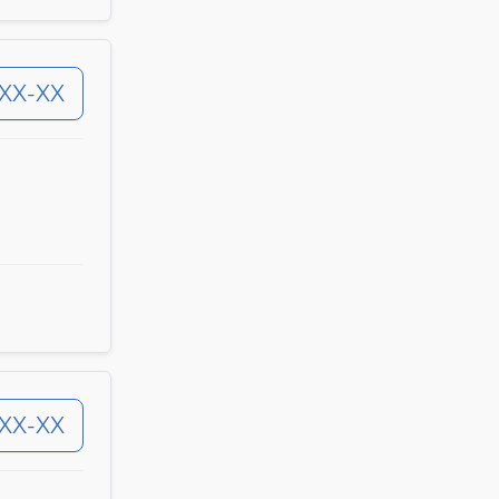
-XX-XX
-XX-XX