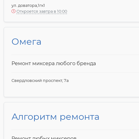
ул. доватора,1гк1
Откроется завтра в 10:00
Омега
Ремонт миксера любого бренда
Свердловский проспект, 7а
Алгоритм ремонта
Ремонт любых миксеров