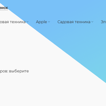
инск
овая техника
Apple
Садовая техника
Эл
ров: выберите