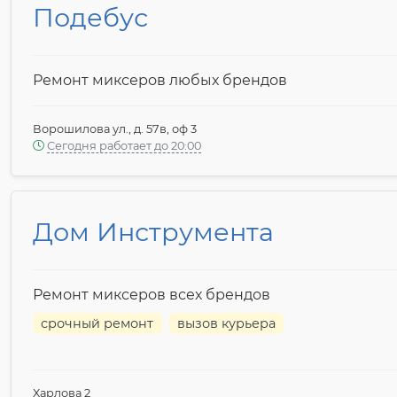
Подебус
Ремонт миксеров любых брендов
Ворошилова ул., д. 57в, оф 3
Сегодня работает до 20:00
Дом Инструмента
Ремонт миксеров всех брендов
срочный ремонт
вызов курьера
Харлова 2