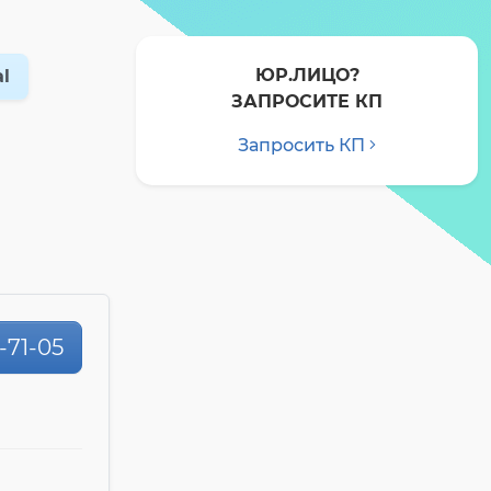
ЮР.ЛИЦО?
al
ЗАПРОСИТЕ КП
Запросить КП
0-71-05