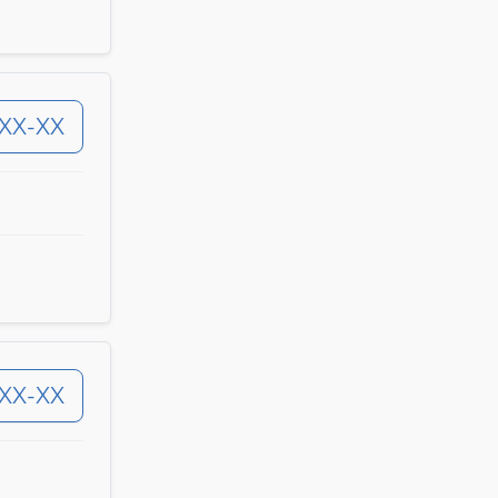
-XX-XX
-XX-XX