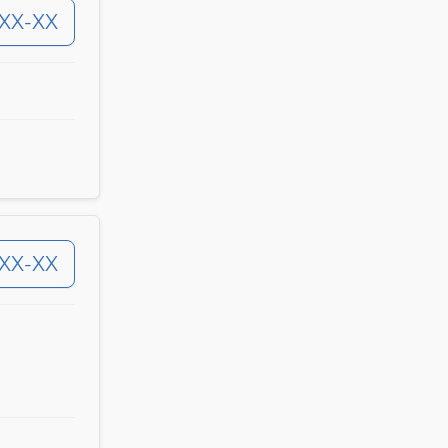
-XX-XX
-XX-XX