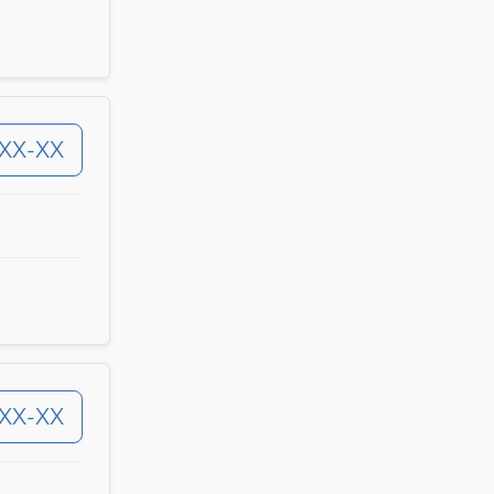
-XX-XX
-XX-XX