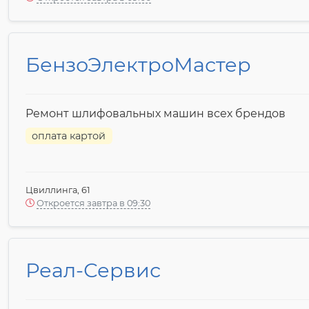
БензоЭлектроМастер
Ремонт шлифовальных машин всех брендов
оплата картой
Цвиллинга, 61
Откроется завтра в 09:30
Реал-Сервис