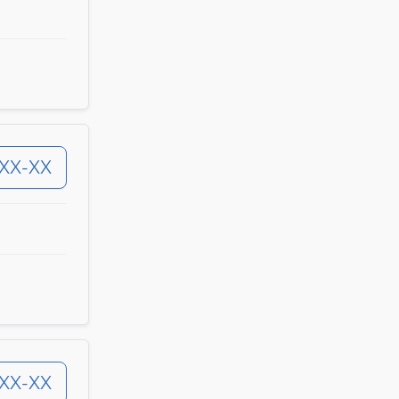
-XX-XX
-XX-XX