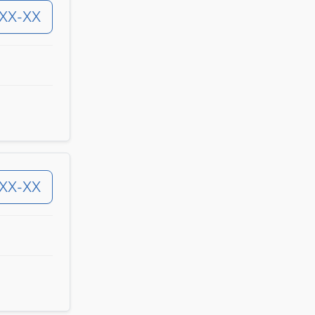
-XX-XX
-XX-XX