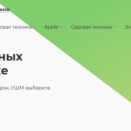
инск
овая техника
Apple
Садовая техника
Эл
ных
ке
арок, УШМ: выберите