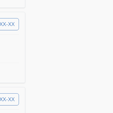
-XX-XX
-XX-XX