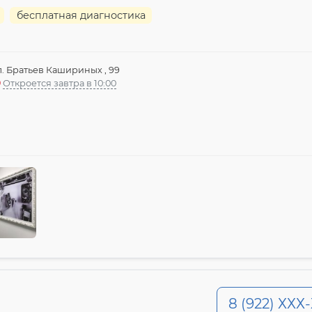
бесплатная диагностика
л. Братьев Кашириных , 99
Откроется завтра в 10:00
8 (922) ХХХ