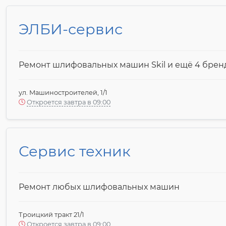
ЭЛБИ-сервис
Ремонт шлифовальных машин Skil и ещё 4 брен
ул. Машиностроителей, 1/1
Откроется завтра в 09:00
Сервис техник
Ремонт любых шлифовальных машин
Троицкий тракт 21/1
Откроется завтра в 09:00