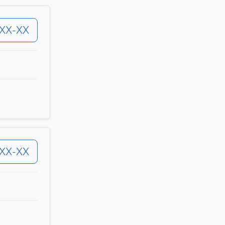
-XX-XX
-XX-XX