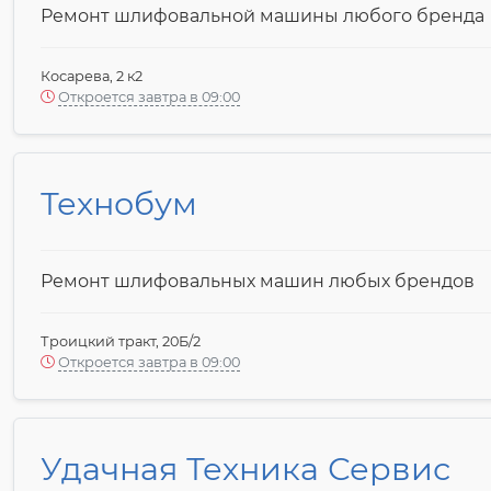
Ремонт шлифовальной машины любого бренда
Косарева, 2 к2
Откроется завтра в 09:00
Технобум
Ремонт шлифовальных машин любых брендов
Троицкий тракт, 20Б/2
Откроется завтра в 09:00
Удачная Техника Сервис