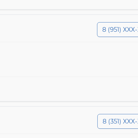
8 (951) ХХХ
8 (351) ХХХ