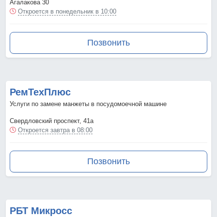
Агалакова 30
Откроется в понедельник в 10:00
Позвонить
РемТехПлюс
Услуги по замене манжеты в посудомоечной машине
Свердловский проспект, 41а
Откроется завтра в 08:00
Позвонить
РБТ Микросс