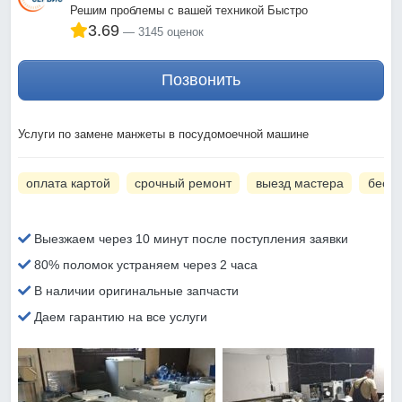
Решим проблемы с вашей техникой Быстро
3.69
3145 оценок
Позвонить
Услуги по замене манжеты в посудомоечной машине
оплата картой
срочный ремонт
выезд мастера
беспл
Выезжаем через 10 минут после поступления заявки
80% поломок устраняем через 2 часа
В наличии оригинальные запчасти
Даем гарантию на все услуги