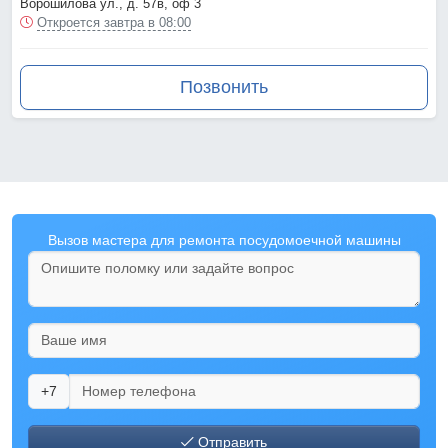
Ворошилова ул., д. 57в, оф 3
Откроется завтра в 08:00
Позвонить
Вызов мастера для ремонта посудомоечной машины
+7
Отправить