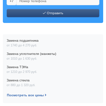
+7
Отправить
Замена подшипника
от 1740 до 4 270 pyб.
Замена уплотнителя (манжеты)
от 1010 до 1 630 pyб.
Замена ТЭНа
от 1210 до 2 970 pyб.
Замена стекла
от 880 до 1 320 pyб.
Посмотреть все цены