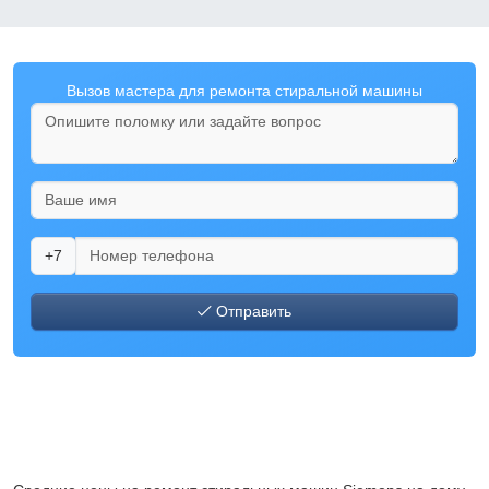
Вызов мастера для ремонта стиральной машины
+7
Отправить