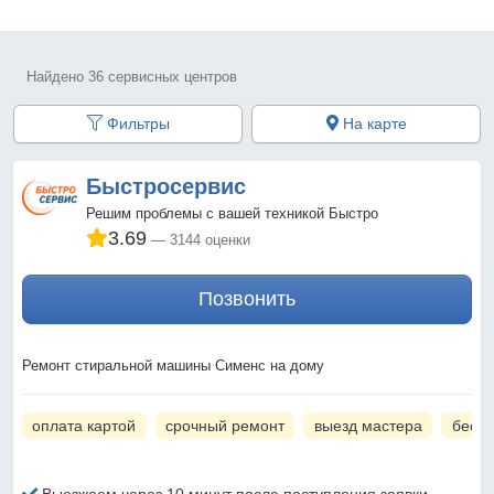
Найдено 36 сервисных центров
Фильтры
На карте
Быстросервис
Решим проблемы с вашей техникой Быстро
3.69
3144 оценки
Позвонить
Ремонт стиральной машины Сименс на дому
оплата картой
срочный ремонт
выезд мастера
беспл