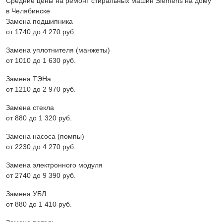
Средние цены на ремонт стиральных машин Siemens на дому
в Челябинске
Замена подшипника
от 1740 до 4 270 pyб.
Замена уплотнителя (манжеты)
от 1010 до 1 630 pyб.
Замена ТЭНа
от 1210 до 2 970 pyб.
Замена стекла
от 880 до 1 320 pyб.
Замена насоса (помпы)
от 2230 до 4 270 pyб.
Замена электронного модуля
от 2740 до 9 390 pyб.
Замена УБЛ
от 880 до 1 410 pyб.