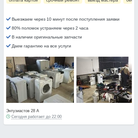
оплата картой
срочный ремонт
выезд мастера
беспл
Выезжаем через 10 минут после поступления заявки
80% поломок устраняем через 2 часа
В наличии оригинальные запчасти
Даем гарантию на все услуги
Энтузиастов 28 А
Сегодня работает до 22:00