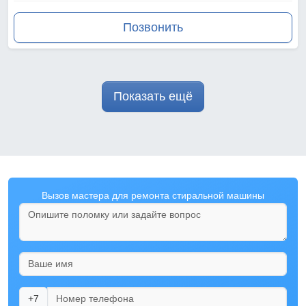
Позвонить
Показать ещё
Вызов мастера для ремонта стиральной машины
+7