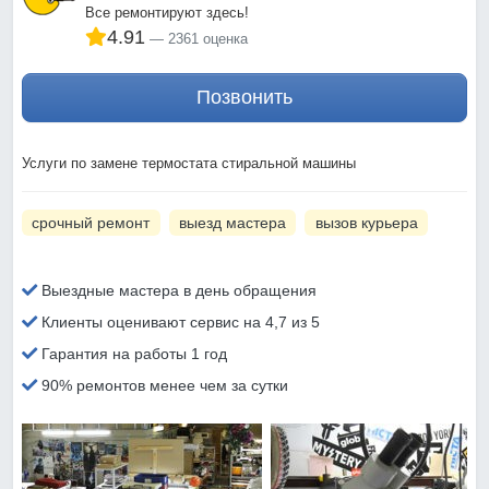
Все ремонтируют здесь!
4.91
2361 оценка
Позвонить
Услуги по замене термостата стиральной машины
срочный ремонт
выезд мастера
вызов курьера
Выездные мастера в день обращения
Клиенты оценивают сервис на 4,7 из 5
Гарантия на работы 1 год
90% ремонтов менее чем за сутки