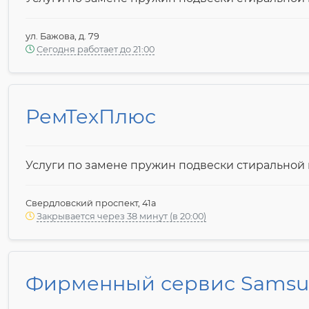
ул. Бажова, д. 79
Сегодня работает до 21:00
РемТехПлюс
Услуги по замене пружин подвески стирально
Свердловский проспект, 41а
Закрывается через 38 минут (в 20:00)
Фирменный сервис Sams