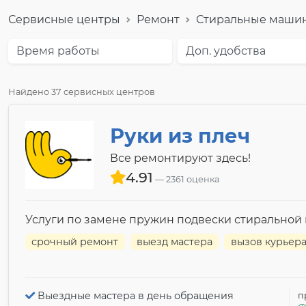
Сервисные центры
Ремонт
Стиральные маши
Время работы
Доп. удобства
Найдено 37 сервисных центров
Руки из плеч
Все ремонтируют здесь!
4.91
2361 оценка
Услуги по замене пружин подвески стирально
срочный ремонт
выезд мастера
вызов курьер
Выездные мастера в день обращения
п