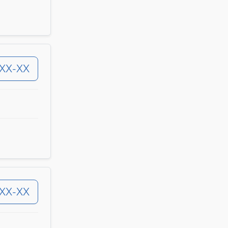
-XX-XX
-XX-XX