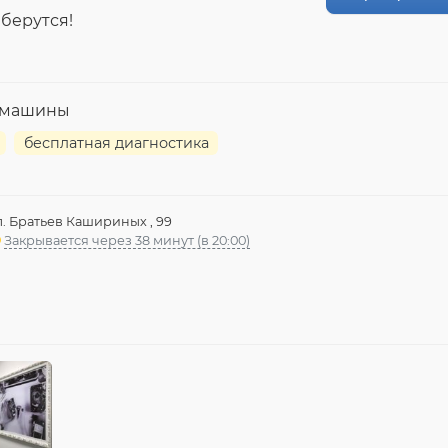
 берутся!
й машины
бесплатная диагностика
л. Братьев Кашириных , 99
Закрывается через 38 минут (в 20:00)