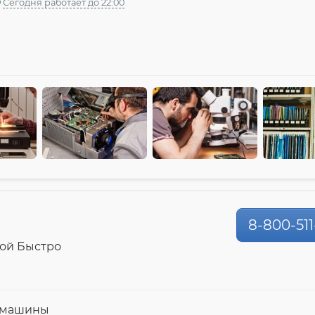
Сегодня работает до 22:00
8-800-511
ой Быстро
й машины