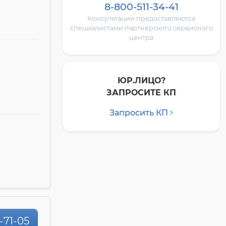
8-800-511-34-41
Консультации предоставляются
специалистами партнёрского сервисного
центра
ЮР.ЛИЦО?
ЗАПРОСИТЕ КП
Запросить КП
0-71-05