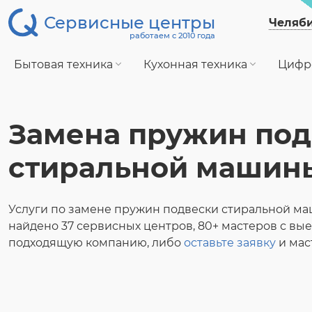
Сервисные центры
Челяб
работаем с 2010 года
Бытовая техника
Кухонная техника
Цифр
Замена пружин под
стиральной машин
Услуги по замене пружин подвески стиральной м
найдено 37 сервисных центров, 80+ мастеров с вы
подходящую компанию, либо
оставьте заявку
и мас