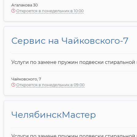
Агалакова 30
Откроется в понедельник в 10:00
Сервис на Чайковского-7
Услуги по замене пружин подвески стирально
Чайковского, 7
Откроется в понедельник в 09:00
ЧелябинскМастер
Услуги по замене пружин подвески стирально