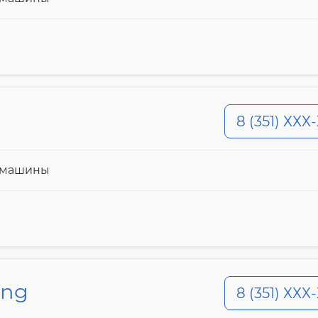
8 (351) ХХХ
й машины
ung
8 (351) ХХХ