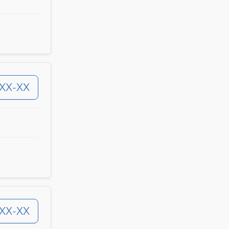
-XX-XX
-XX-XX