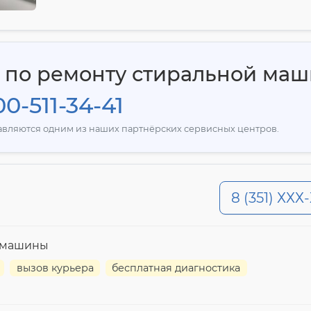
я по ремонту стиральной ма
0-511-34-41
тавляются одним из наших партнёрских сервисных центров.
8 (351) ХХХ
й машины
вызов курьера
бесплатная диагностика