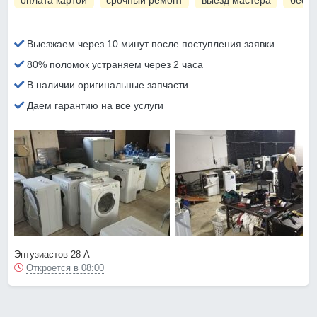
оплата картой
срочный ремонт
выезд мастера
беспл
Выезжаем через 10 минут после поступления заявки
80% поломок устраняем через 2 часа
В наличии оригинальные запчасти
Даем гарантию на все услуги
Энтузиастов 28 А
Откроется в 08:00