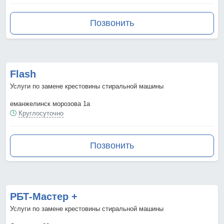
Позвонить
Flash
Услуги по замене крестовины стиральной машины
еманжелинск морозова 1а
Круглосуточно
Позвонить
РБТ-Мастер +
Услуги по замене крестовины стиральной машины