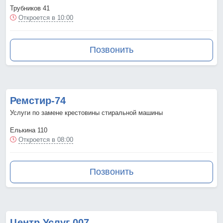
Трубников 41
Откроется в 10:00
Позвонить
Ремстир-74
Услуги по замене крестовины стиральной машины
Елькина 110
Откроется в 08:00
Позвонить
Центр Услуг 007