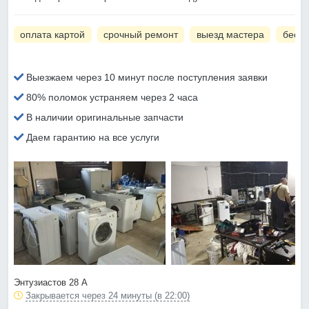
оплата картой
срочный ремонт
выезд мастера
беспл
Выезжаем через 10 минут после поступления заявки
80% поломок устраняем через 2 часа
В наличии оригинальные запчасти
Даем гарантию на все услуги
Энтузиастов 28 А
Закрывается через 24 минуты (в 22:00)