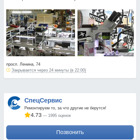
просп. Ленина, 74
Закрывается через 24 минуты (в 22:00)
СпецСервис
Ремонтируем то, за что другие не берутся!
4.73
1995 оценок
Позвонить