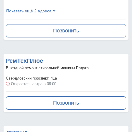
Показать ещё 2 адреса
Позвонить
РемТехПлюс
Выездной ремонт стиральной машины Радуга
Свердловский проспект, 41а
Откроется завтра в 08:00
Позвонить