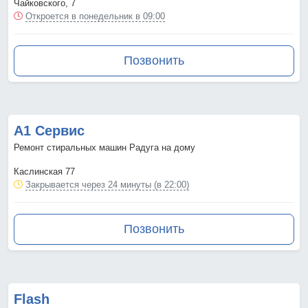
Чайковского, 7
Откроется в понедельник в 09:00
Позвонить
А1 Сервис
Ремонт стиральных машин Радуга на дому
Каслинская 77
Закрывается через 24 минуты (в 22:00)
Позвонить
Flash