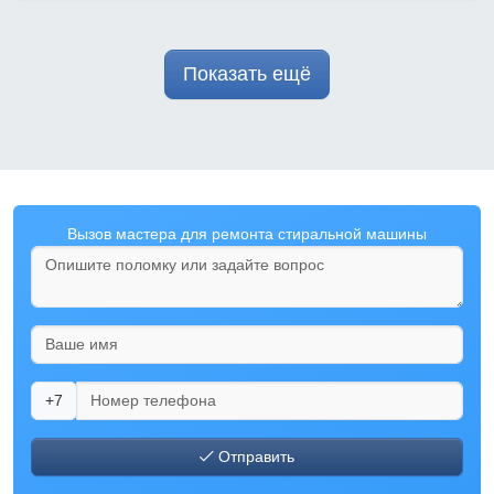
Показать ещё
Вызов мастера для ремонта стиральной машины
+7
Отправить