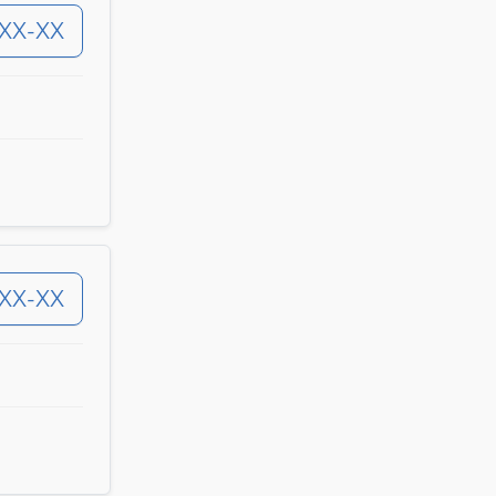
-XX-XX
-XX-XX