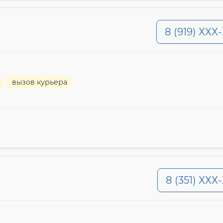
8 (919) ХХХ
вызов курьера
8 (351) ХХХ