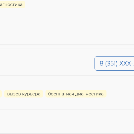
агностика
8 (351) ХХХ
вызов курьера
бесплатная диагностика