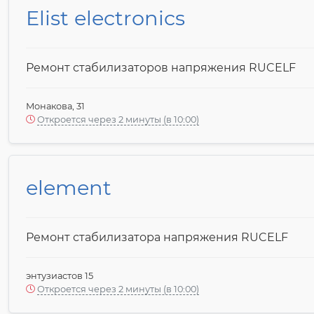
Elist electronics
Ремонт стабилизаторов напряжения RUCELF
Монакова, 31
Откроется через 2 минуты (в 10:00)
element
Ремонт стабилизатора напряжения RUCELF
энтузиастов 15
Откроется через 2 минуты (в 10:00)