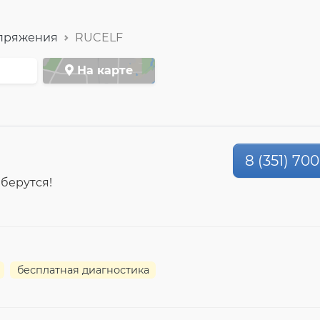
апряжения
RUCELF
На карте
8 (351) 70
 берутся!
бесплатная диагностика