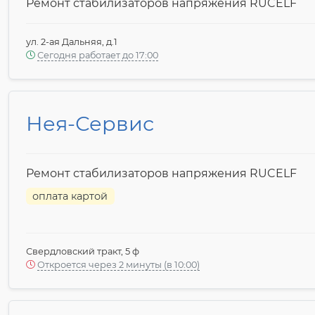
Ремонт стабилизаторов напряжения RUCELF
ул. 2-ая Дальняя, д.1
Сегодня работает до 17:00
Нея-Сервис
Ремонт стабилизаторов напряжения RUCELF
оплата картой
Свердловский тракт, 5 ф
Откроется через 2 минуты (в 10:00)