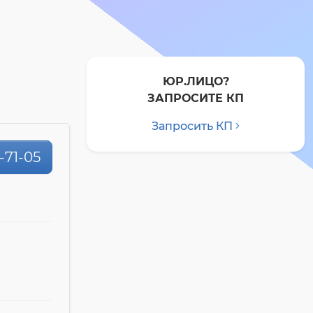
ЮР.ЛИЦО?
ЗАПРОСИТЕ КП
Запросить КП
0-71-05