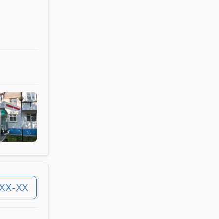
-XX-XX