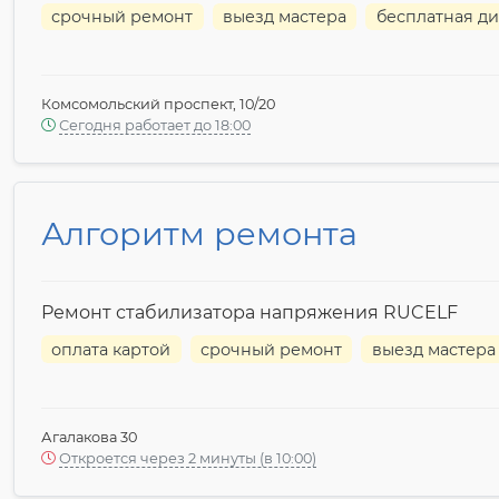
срочный ремонт
выезд мастера
бесплатная ди
Комсомольский проспект, 10/20
Сегодня работает до 18:00
Алгоритм ремонта
Ремонт стабилизатора напряжения RUCELF
оплата картой
срочный ремонт
выезд мастера
Агалакова 30
Откроется через 2 минуты (в 10:00)