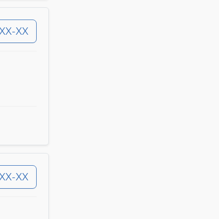
-XX-XX
-XX-XX