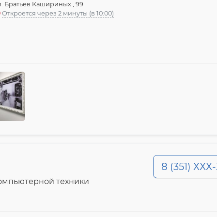
л. Братьев Кашириных , 99
Откроется через 2 минуты (в 10:00)
8 (351) ХХХ
компьютерной техники