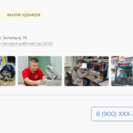
вызов курьера
л. Энгельса, 75
Сегодня работает до 20:00
8 (900) ХХХ