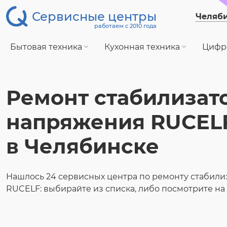
Сервисные центры
Челяб
работаем с 2010 года
Бытовая техника
Кухонная техника
Цифр
Ремонт стабилизат
напряжения RUCEL
в Челябинске
Нашлось 24 сервисных центра по ремонту стабил
RUCELF: выбирайте из списка, либо посмотрите на 