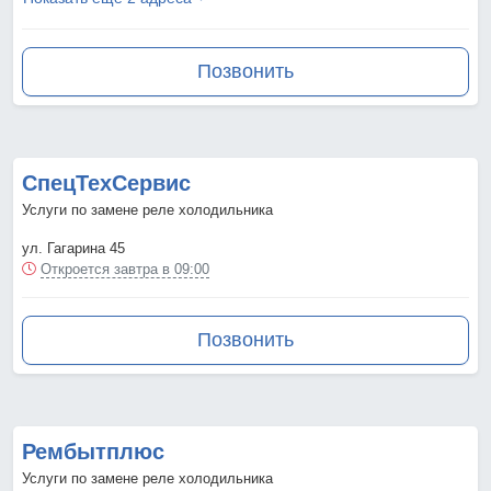
Позвонить
СпецТехСервис
Услуги по замене реле холодильника
ул. Гагарина 45
Откроется завтра в 09:00
Позвонить
Рембытплюс
Услуги по замене реле холодильника