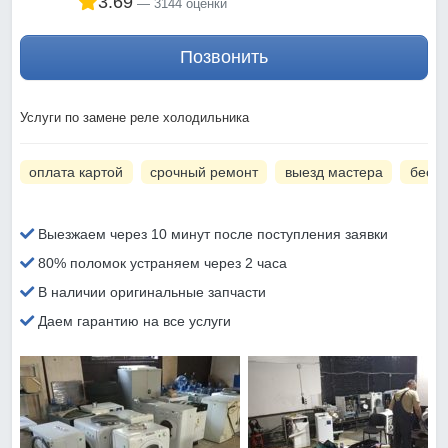
3.69
3144 оценки
Позвонить
Услуги по замене реле холодильника
оплата картой
срочный ремонт
выезд мастера
беспл
Выезжаем через 10 минут после поступления заявки
80% поломок устраняем через 2 часа
В наличии оригинальные запчасти
Даем гарантию на все услуги