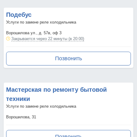
Подебус
Услуги по замене реле холодильника
Ворошилова ул., д. 57в, оф 3
Закрывается через 22 минуты (в 20:00)
Позвонить
Мастерская по ремонту бытовой
техники
Услуги по замене реле холодильника
Ворошилова, 31
Позвонить