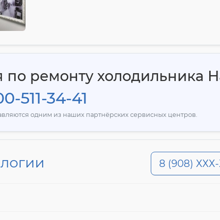
 по ремонту холодильника H
0-511-34-41
тавляются одним из наших партнёрских сервисных центров.
ологии
8 (908) ХХХ