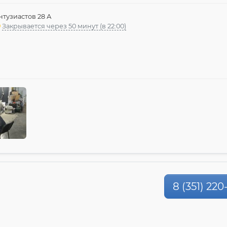
нтузиастов 28 А
Закрывается через 50 минут (в 22:00)
8 (351) 220