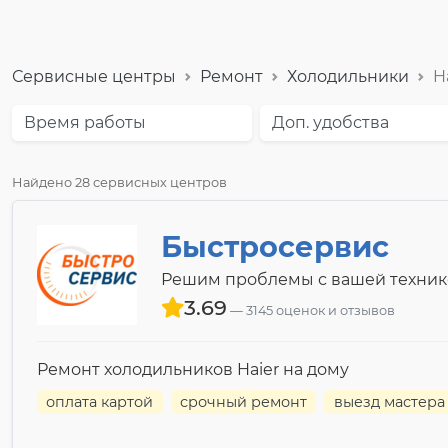
Сервисные центры
Ремонт
Холодильники
H
Время работы
Доп. удобства
Найдено 28 сервисных центров
Быстросервис
Решим проблемы с вашей техник
3.69
3145 оценок и отзывов
Ремонт холодильников Haier на дому
оплата картой
срочный ремонт
выезд мастера