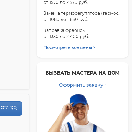
от 1570 до 2 570 pyб.
Замена терморегулятора (термостата)
от 1080 до 1 680 pyб.
Заправка фреоном
от 1350 до 2 400 pyб.
Посмотреть все цены
ВЫЗВАТЬ МАСТЕРА НА ДОМ
Оформить заявку
-87-38