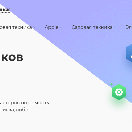
инск
овая техника
Apple
Садовая техника
Эл
иков
астеров по ремонту
писка, либо