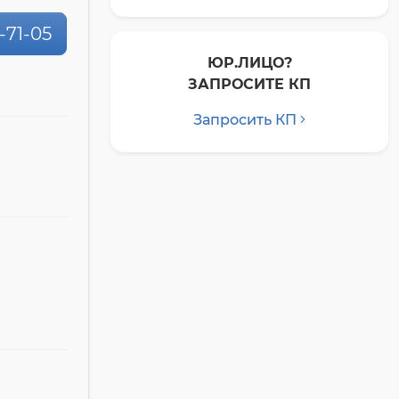
0-71-05
ЮР.ЛИЦО?
ЗАПРОСИТЕ КП
Запросить КП