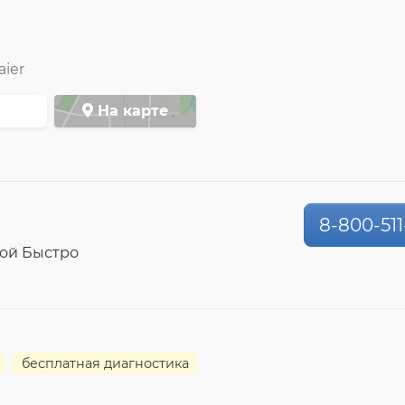
aier
На карте
8-800-511
ой Быстро
бесплатная диагностика