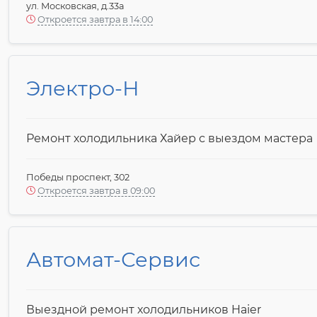
ул. Московская, д.33а
Откроется завтра в 14:00
Электро-Н
Ремонт холодильника Хайер с выездом мастера
Победы проспект, 302
Откроется завтра в 09:00
Автомат-Сервис
Выездной ремонт холодильников Haier