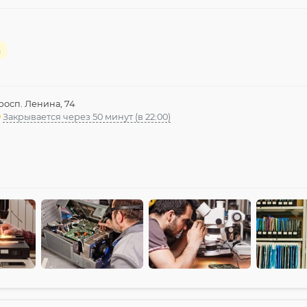
а
росп. Ленина, 74
Закрывается через 50 минут (в 22:00)