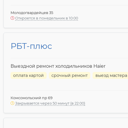
Молодогвардейцев 35
Откроется в понедельник в 10:00
РБТ-плюс
Выездной ремонт холодильников Haier
оплата картой
срочный ремонт
выезд мастера
Комсомольский пр 69
Закрывается через 50 минут (в 22:00)