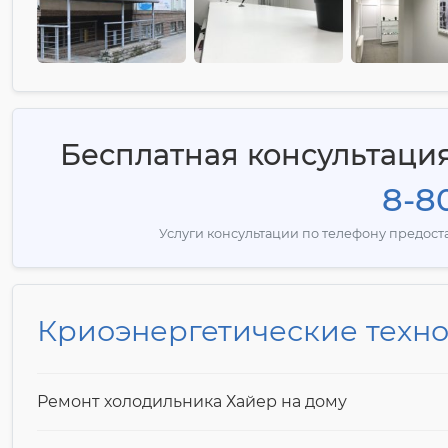
Бесплатная консультация
8-80
Услуги консультации по телефону предос
Криоэнергетические техн
Ремонт холодильника Хайер на дому