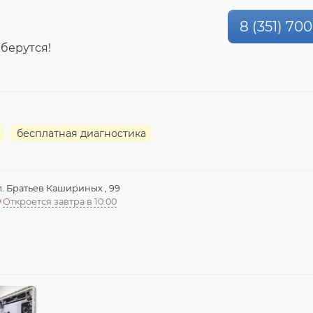
8 (351) 70
 берутся!
бесплатная диагностика
л. Братьев Кашириных , 99
Откроется завтра в 10:00