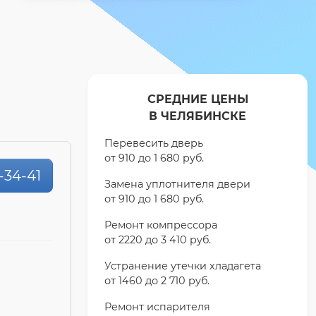
СРЕДНИЕ ЦЕНЫ
В ЧЕЛЯБИНСКЕ
Перевесить дверь
от 910 до 1 680 pyб.
-34-41
Замена уплотнителя двери
от 910 до 1 680 pyб.
Ремонт компрессора
от 2220 до 3 410 pyб.
Устранение утечки хладагета
от 1460 до 2 710 pyб.
Ремонт испарителя