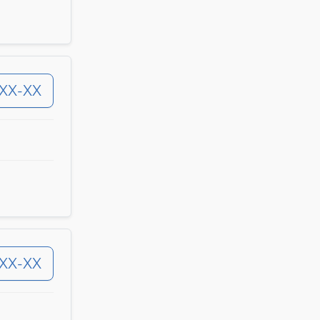
-XX-XX
-XX-XX