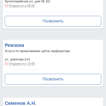
Артиллерийская ул, дом № 111
Откроется в 09:00
Позвонить
Ремзона
Услуги по прокаливанию щёток перфоратора
ул. доватора,1гк1
Откроется в 10:00
Позвонить
Семенов А.Н.