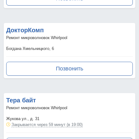
ДокторКомп
Ремонт микроволновок Whirlpool
Богдана Хмельницкого, 6
Позвонить
Тера байт
Ремонт микроволновок Whirlpool
Жукова ул., д. 31
Закрывается через 59 минут (в 19:00)