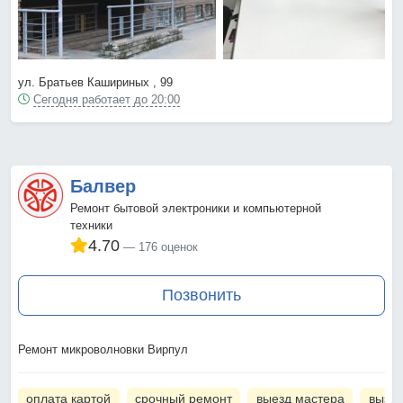
ул. Братьев Кашириных , 99
Сегодня работает до 20:00
Балвер
Ремонт бытовой электроники и компьютерной
техники
4.70
176 оценок
Позвонить
Ремонт микроволновки Вирпул
оплата картой
срочный ремонт
выезд мастера
вызов