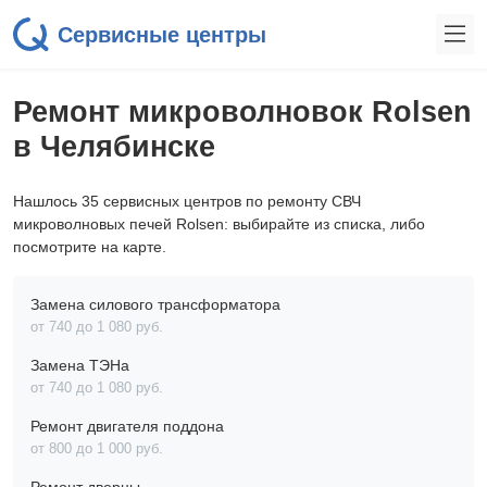
Сервисные центры
Ремонт микроволновок Rolsen
в Челябинске
Нашлось 35 сервисных центров по ремонту СВЧ
микроволновых печей Rolsen: выбирайте из списка, либо
посмотрите на карте.
Замена силового трансформатора
от 740 до 1 080 pyб.
Замена ТЭНа
от 740 до 1 080 pyб.
Ремонт двигателя поддона
от 800 до 1 000 pyб.