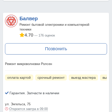
Балвер
Ремонт бытовой электроники и компьютерной
техники
4.70
176 оценок
Позвонить
Ремонт микроволновки Ролсен
оплата картой
срочный ремонт
выезд мастера
вызов
Гарантия. Запчасти в наличии
ул. Энгельса, 75
Откроется завтра в 09:00