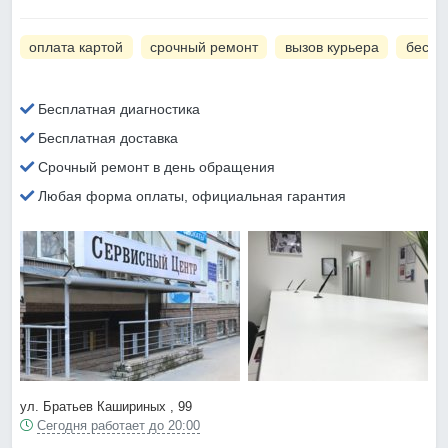
оплата картой
срочный ремонт
вызов курьера
беспл
Бесплатная диагностика
Бесплатная доставка
Срочный ремонт в день обращения
Любая форма оплаты, официальная гарантия
ул. Братьев Кашириных , 99
Сегодня работает до 20:00