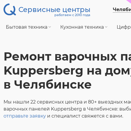
Сервисные центры
Челяб
работаем с 2010 года
Бытовая техника
Кухонная техника
Цифр
Ремонт варочных п
Kuppersberg на дом
в Челябинске
Мы нашли 22 сервисных центра и 80+ выездных ма
варочных панелей Kuppersberg в Челябинске: выби
отправьте заявку
и специалист свяжется с вами.