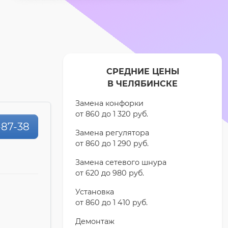
СРЕДНИЕ ЦЕНЫ
В ЧЕЛЯБИНСКЕ
Замена конфорки
от 860 до 1 320 pyб.
-87-38
Замена регулятора
от 860 до 1 290 pyб.
Замена сетевого шнура
от 620 до 980 pyб.
Установка
от 860 до 1 410 pyб.
Демонтаж