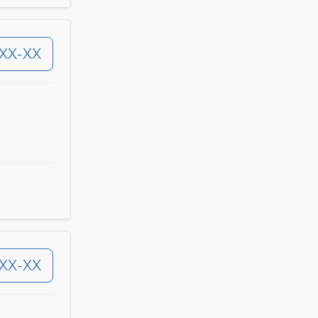
-XX-XX
-XX-XX