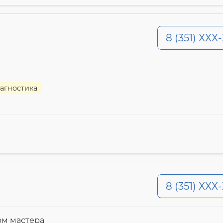
8 (351) ХХХ
агностика
8 (351) ХХХ
ом мастера