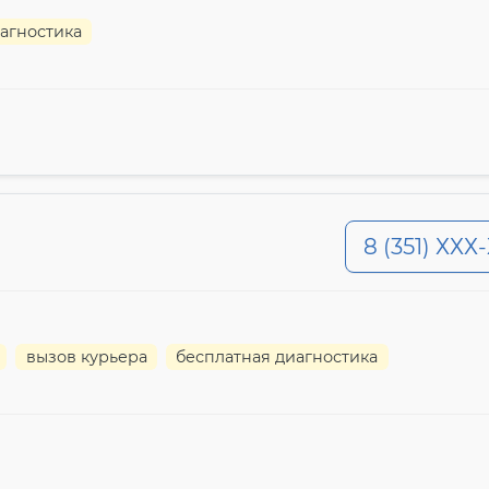
агностика
8 (351) ХХХ
вызов курьера
бесплатная диагностика