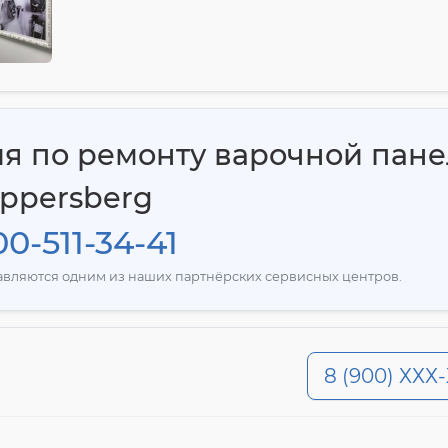
ия по ремонту варочной пан
ppersberg
0-511-34-41
тавляются одним из наших партнёрских сервисных центров.
8 (900) ХХХ