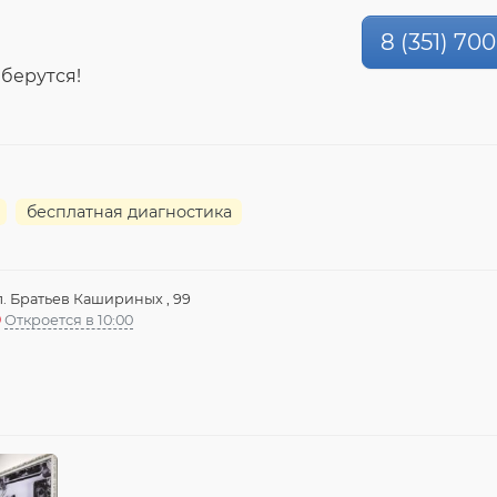
8 (351) 70
 берутся!
бесплатная диагностика
л. Братьев Кашириных , 99
Откроется в 10:00