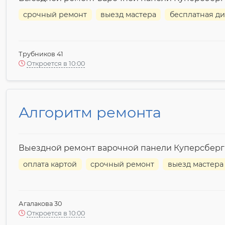
срочный ремонт
выезд мастера
бесплатная ди
Трубников 41
Откроется в 10:00
Алгоритм ремонта
Выездной ремонт варочной панели Куперсберг
оплата картой
срочный ремонт
выезд мастера
Агалакова 30
Откроется в 10:00