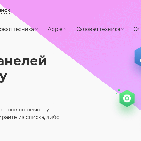
инск
овая техника
Apple
Садовая техника
Эл
анелей
у
стеров по ремонту
райте из списка, либо