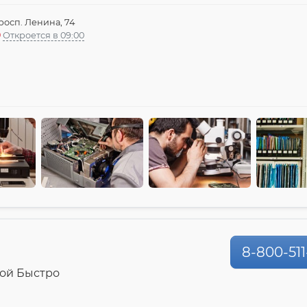
росп. Ленина, 74
Откроется в 09:00
8-800-511
ой Быстро