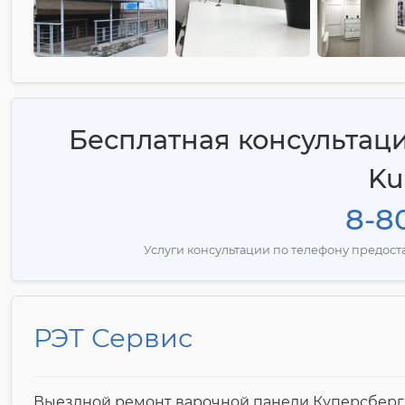
Бесплатная консультац
Ku
8-80
Услуги консультации по телефону предос
РЭТ Сервис
Выездной ремонт варочной панели Куперсберг