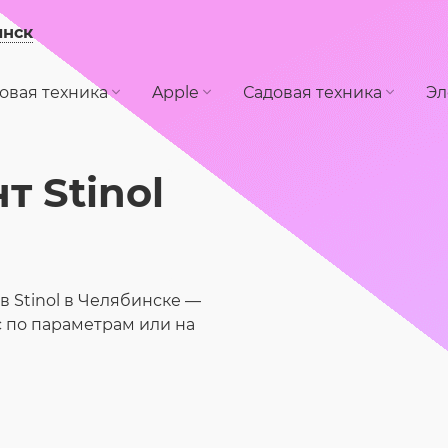
инск
овая техника
Apple
Садовая техника
Эл
 Stinol
 Stinol в Челябинске —
 по параметрам или на