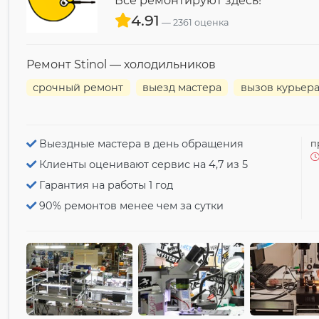
Все ремонтируют здесь!
4.91
2361 оценка
Ремонт Stinol — холодильников
срочный ремонт
выезд мастера
вызов курьер
Выездные мастера в день обращения
п
Клиенты оценивают сервис на 4,7 из 5
Гарантия на работы 1 год
90% ремонтов менее чем за сутки