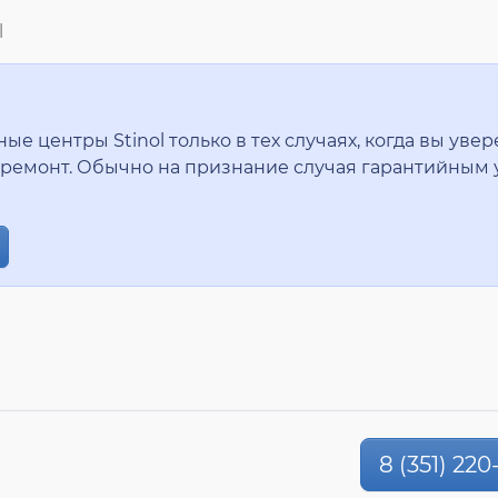
l
 центры Stinol только в тех случаях, когда вы увер
ремонт. Обычно на признание случая гарантийным 
8 (351) 220