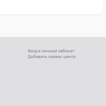
Вход в личный кабинет
Добавить
сервис-центр