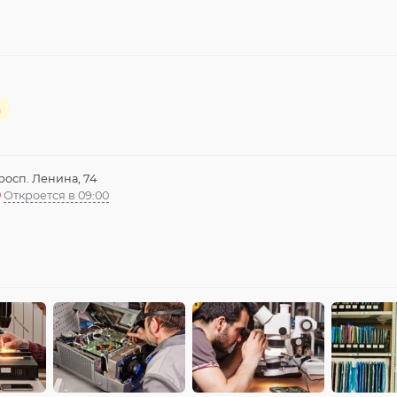
а
росп. Ленина, 74
Откроется в 09:00