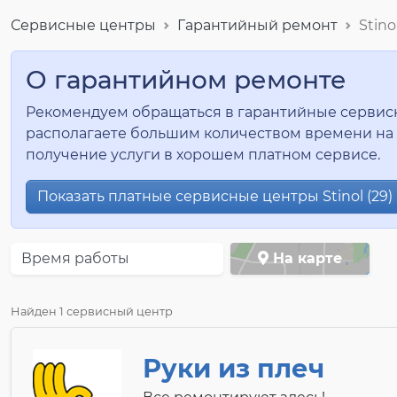
Сервисные центры
Гарантийный ремонт
Stino
О гарантийном ремонте
Рекомендуем обращаться в гарантийные сервисные
располагаете большим количеством времени на 
получение услуги в хорошем платном сервисе.
Показать платные сервисные центры Stinol (29)
Время работы
На карте
Найден 1 сервисный центр
Руки из плеч