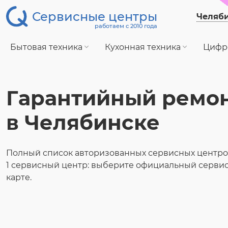
Сервисные центры
Челяб
работаем с 2010 года
Бытовая техника
Кухонная техника
Цифр
Гарантийный ремонт
в Челябинске
Полный список авторизованных сервисных центров
1 сервисный центр: выберите официальный сервис
карте.