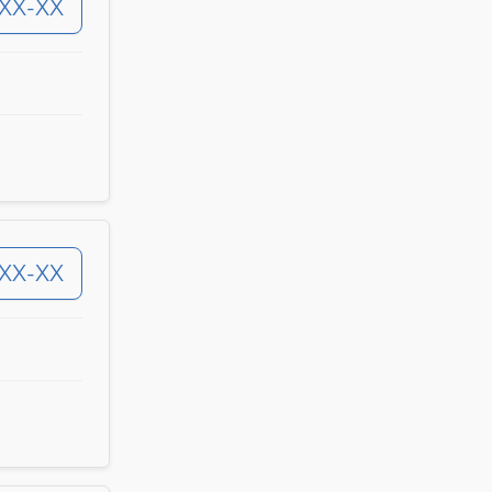
-XX-XX
-XX-XX