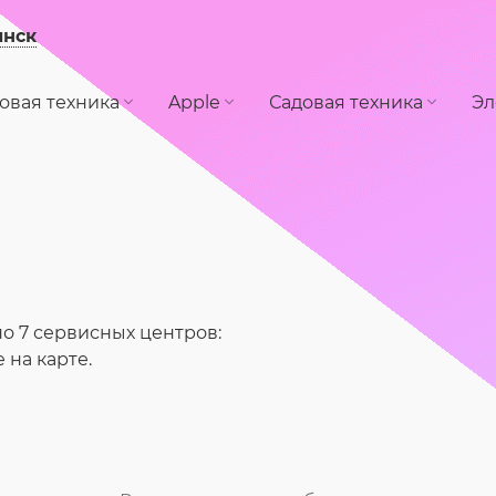
инск
овая техника
Apple
Садовая техника
Эл
о 7 сервисных центров:
на карте.