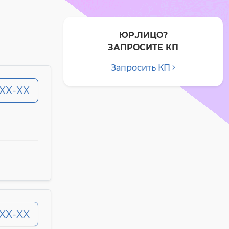
ЮР.ЛИЦО?
ЗАПРОСИТЕ КП
Запросить КП
-XX-XX
-XX-XX