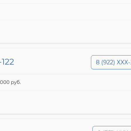
122
8 (922) ХХХ
000 pyб.