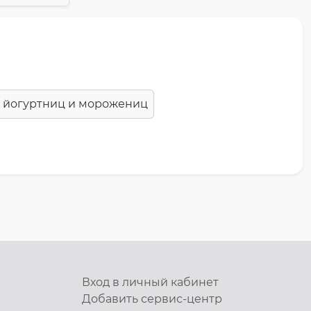
 йогуртниц и морожениц
Вход в личный кабинет
Добавить
сервис-центр