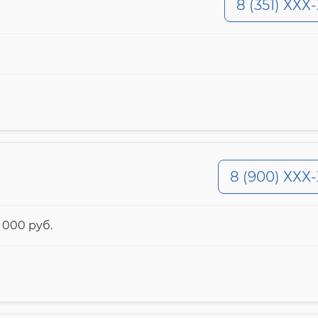
8 (351) ХХХ
8 (900) ХХХ
 000 pyб.