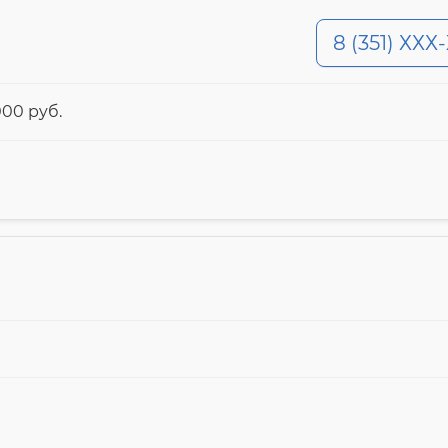
8 (351) ХХХ
00 pyб.