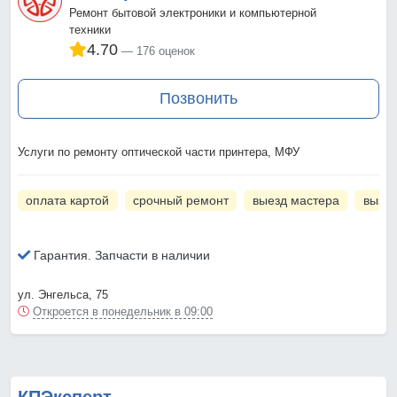
Ремонт бытовой электроники и компьютерной
техники
4.70
176 оценок
Позвонить
Услуги по ремонту оптической части принтера, МФУ
оплата картой
срочный ремонт
выезд мастера
вызов
Гарантия. Запчасти в наличии
ул. Энгельса, 75
Откроется в понедельник в 09:00