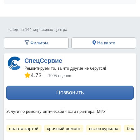
Найдено 144 сервисных центра
Фильтры
На карте
СпецСервис
Ремонтируем то, за что другие не берутся!
4.73
1995 оценок
Позвонить
Услуги по ремонту оптической части принтера, МФУ
оплата картой
срочный ремонт
вызов курьера
беспл