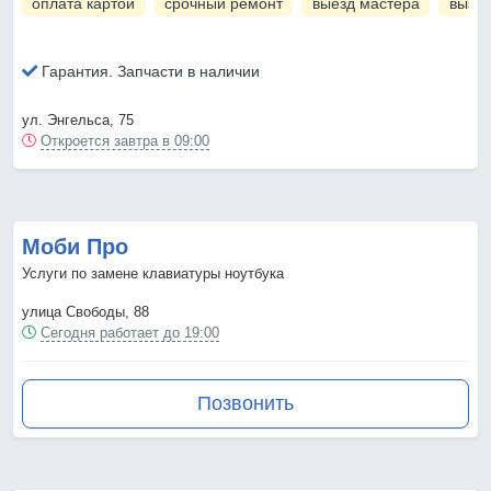
оплата картой
срочный ремонт
выезд мастера
вызов
Гарантия. Запчасти в наличии
ул. Энгельса, 75
Откроется завтра в 09:00
Моби Про
Услуги по замене клавиатуры ноутбука
улица Свободы, 88
Сегодня работает до 19:00
Позвонить