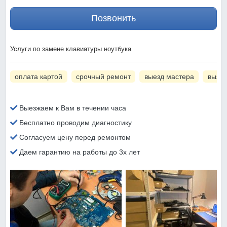
Позвонить
Услуги по замене клавиатуры ноутбука
оплата картой
срочный ремонт
выезд мастера
вызов
Выезжаем к Вам в течении часа
Бесплатно проводим диагностику
Согласуем цену перед ремонтом
Даем гарантию на работы до 3х лет