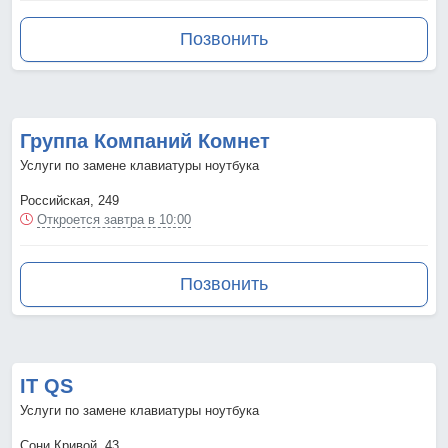
Позвонить
Группа Компаний Комнет
Услуги по замене клавиатуры ноутбука
Российская, 249
Откроется завтра в 10:00
Позвонить
IT QS
Услуги по замене клавиатуры ноутбука
Сони Кривой, 43