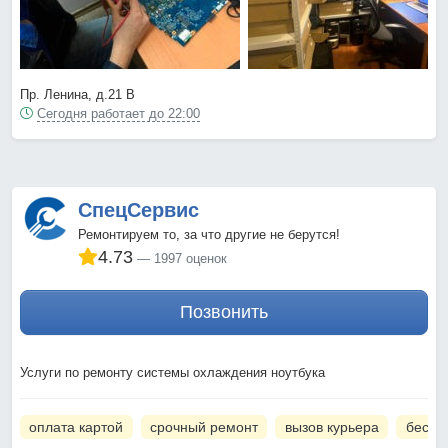
Пр. Ленина, д.21 В
Сегодня работает до 22:00
СпецСервис
Ремонтируем то, за что другие не берутся!
4.73
1997 оценок
Позвонить
Услуги по ремонту системы охлаждения ноутбука
оплата картой
срочный ремонт
вызов курьера
беспл