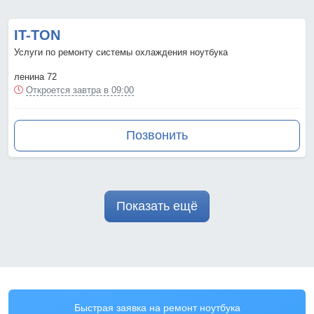
IT-TON
Услуги по ремонту системы охлаждения ноутбука
ленина 72
Откроется завтра в 09:00
Позвонить
Показать ещё
Быстрая заявка на ремонт ноутбука