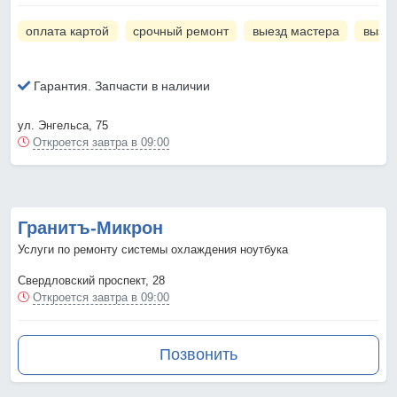
оплата картой
срочный ремонт
выезд мастера
вызов
Гарантия. Запчасти в наличии
ул. Энгельса, 75
Откроется завтра в 09:00
Гранитъ-Микрон
Услуги по ремонту системы охлаждения ноутбука
Свердловский проспект, 28
Откроется завтра в 09:00
Позвонить