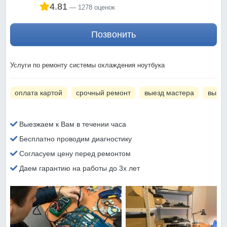
4.81
1278 оценок
Позвонить
Услуги по ремонту системы охлаждения ноутбука
оплата картой
срочный ремонт
выезд мастера
вызов
Выезжаем к Вам в течении часа
Бесплатно проводим диагностику
Согласуем цену перед ремонтом
Даем гарантию на работы до 3х лет