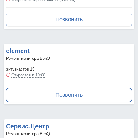
Позвонить
element
Ремонт монитора BenQ
энтузиастов 15
Откроется в 10:00
Позвонить
Сервис-Центр
Ремонт монитора BenQ