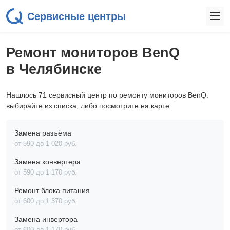
Сервисные центры
Ремонт мониторов BenQ
в Челябинске
Нашлось 71 сервисный центр по ремонту мониторов BenQ:
выбирайте из списка, либо посмотрите на карте.
Замена разъёма
от 590 до 1 020 pyб.
Замена конвертера
от 590 до 1 170 pyб.
Ремонт блока питания
от 600 до 1 370 pyб.
Замена инвертора
от 600 до 1 170 pyб.