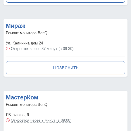
Мираж
Ремонт монитора BenQ
Ул. Калинина дом 24
Откроется через 37 минут (в 09:30)
Позвонить
МастерКом
Ремонт монитора BenQ
Яблочкина, 9
Откроется через 7 минут (в 09:00)