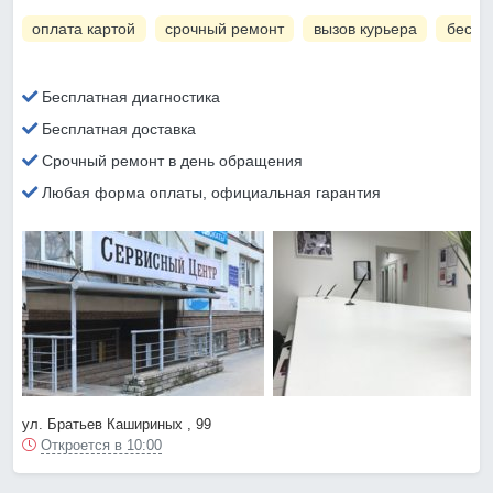
оплата картой
срочный ремонт
вызов курьера
беспл
Бесплатная диагностика
Бесплатная доставка
Срочный ремонт в день обращения
Любая форма оплаты, официальная гарантия
ул. Братьев Кашириных , 99
Откроется в 10:00