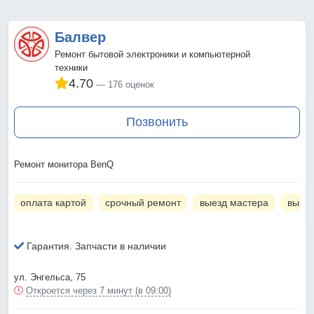
Балвер
Ремонт бытовой электроники и компьютерной
техники
4.70
176 оценок
Позвонить
Ремонт монитора BenQ
оплата картой
срочный ремонт
выезд мастера
вызов
Гарантия. Запчасти в наличии
ул. Энгельса, 75
Откроется через 7 минут (в 09:00)