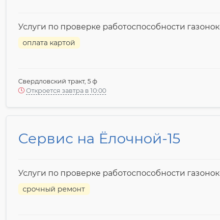
Услуги по проверке работоспособности газоно
оплата картой
Свердловский тракт, 5 ф
Откроется завтра в 10:00
Сервис на Ёлочной-15
Услуги по проверке работоспособности газоно
срочный ремонт