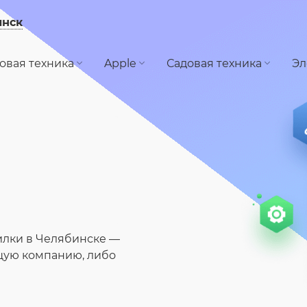
инск
овая техника
Apple
Садовая техника
Эл
илки в Челябинске —
щую компанию, либо