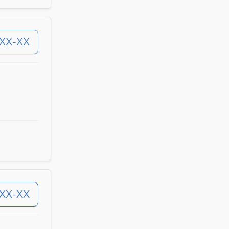
-XX-XX
-XX-XX