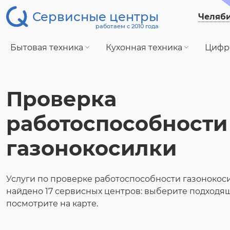
Сервисные центры
Челяб
работаем с 2010 года
Бытовая техника
Кухонная техника
Цифр
Проверка
работоспособности
газонокосилки
Услуги по проверке работоспособности газонокос
найдено 17 сервисных центров: выберите подходя
посмотрите на карте.