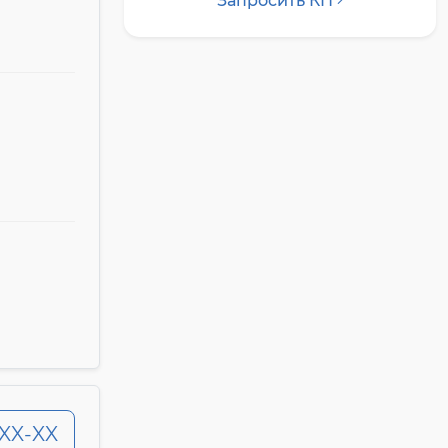
Запросить КП
-XX-XX