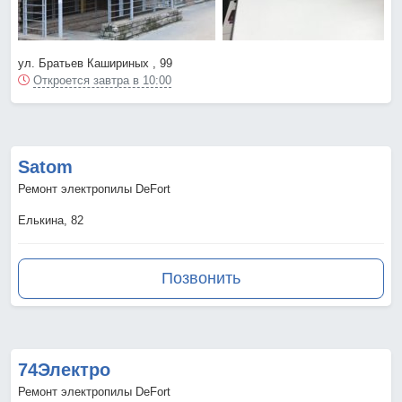
ул. Братьев Кашириных , 99
Откроется завтра в 10:00
Satom
Ремонт электропилы DeFort
Елькина, 82
Позвонить
74Электро
Ремонт электропилы DeFort