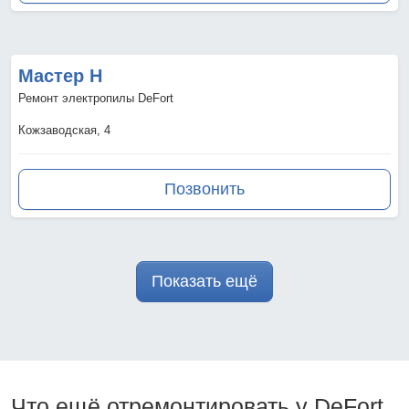
Мастер Н
Ремонт электропилы DeFort
Кожзаводская, 4
Позвонить
Показать ещё
Что ещё отремонтировать у DeFort