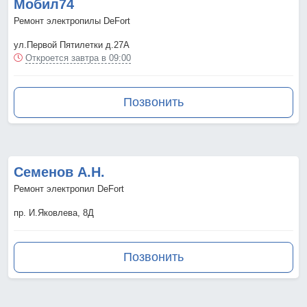
Мобил74
Ремонт электропилы DeFort
ул.Первой Пятилетки д.27А
Откроется завтра в 09:00
Позвонить
Семенов А.Н.
Ремонт электропил DeFort
пр. И.Яковлева, 8Д
Позвонить