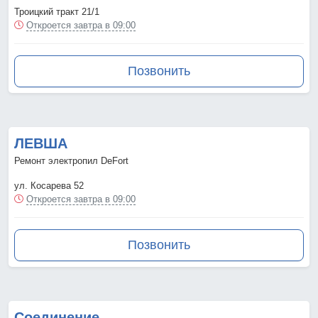
Троицкий тракт 21/1
Откроется завтра в 09:00
Позвонить
ЛЕВША
Ремонт электропил DeFort
ул. Косарева 52
Откроется завтра в 09:00
Позвонить
Соединение