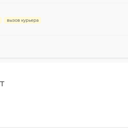
вызов курьера
т