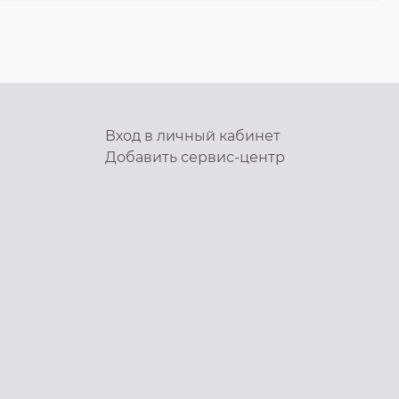
Вход в личный кабинет
Добавить
сервис-центр