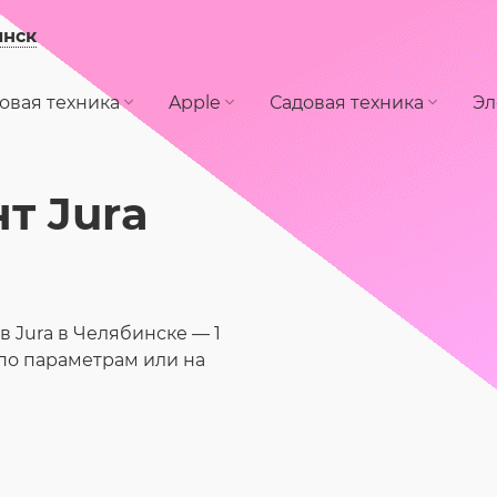
инск
овая техника
Apple
Садовая техника
Эл
т Jura
 Jura в Челябинске — 1
по параметрам или на