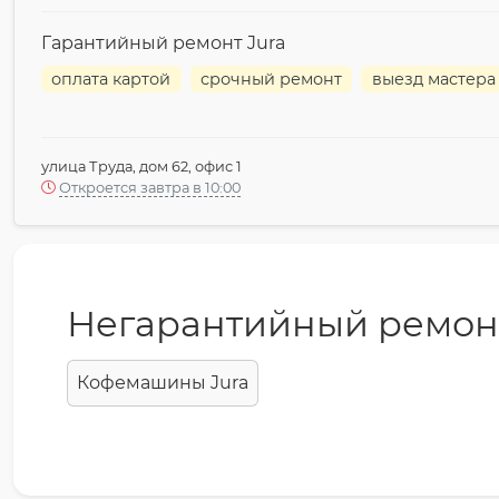
Гарантийный ремонт Jura
оплата картой
срочный ремонт
выезд мастера
улица Труда, дом 62, офис 1
Откроется завтра в 10:00
Негарантийный ремон
Кофемашины Jura