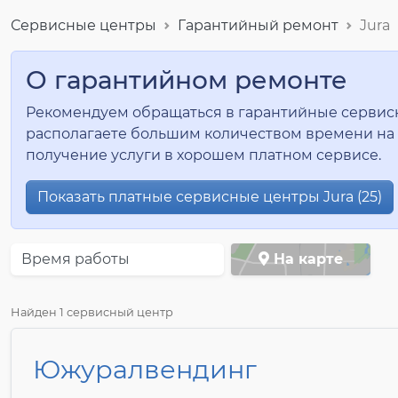
Сервисные центры
Гарантийный ремонт
Jura
О гарантийном ремонте
Рекомендуем обращаться в гарантийные сервисные
располагаете большим количеством времени на 
получение услуги в хорошем платном сервисе.
Показать платные сервисные центры Jura (25)
Время работы
На карте
Найден 1 сервисный центр
Южуралвендинг