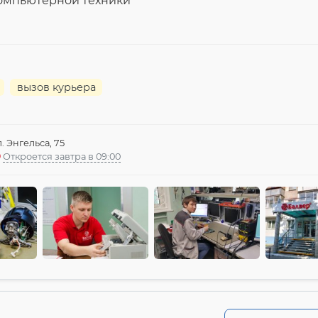
компьютерной техники
вызов курьера
л. Энгельса, 75
Откроется завтра в 09:00