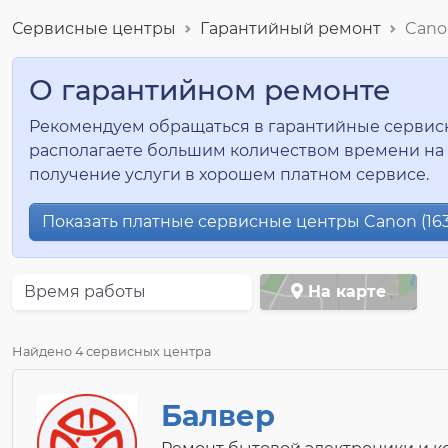
Сервисные центры
Гарантийный ремонт
Cano
О гарантийном ремонте
Рекомендуем обращаться в гарантийные сервисные
располагаете большим количеством времени на 
получение услуги в хорошем платном сервисе.
Показать платные сервисные центры Canon (163
Время работы
На карте
Найдено 4 сервисных центра
Балвер