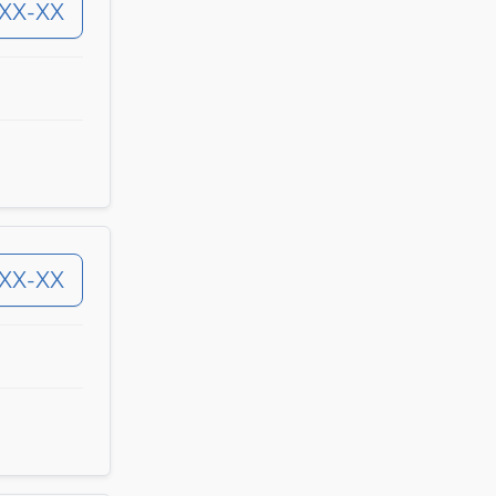
-XX-XX
-XX-XX